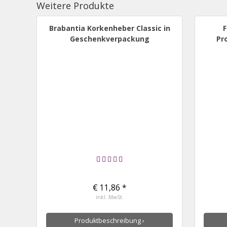
Weitere Produkte
Brabantia Korkenheber Classic in
Geschenkverpackung
Pr
€ 11,86 *
inkl. MwSt.
Produktbeschreibung ›