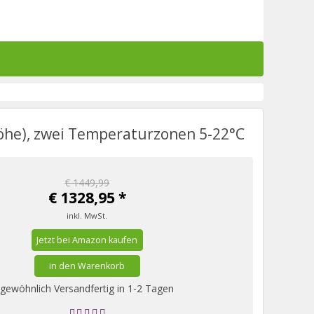
öhe), zwei Temperaturzonen 5-22°C
€ 1449,99
€
1328,95
*
inkl. MwSt.
gewöhnlich Versandfertig in 1-2 Tagen