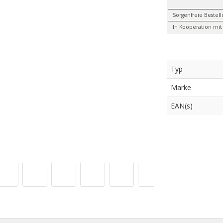
Sorgenfreie Bestel
In Kooperation m
Typ
Marke
EAN(s)