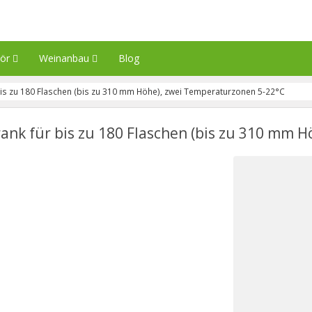
hör
Weinanbau
Blog
s zu 180 Flaschen (bis zu 310 mm Höhe), zwei Temperaturzonen 5-22°C
nk für bis zu 180 Flaschen (bis zu 310 mm H