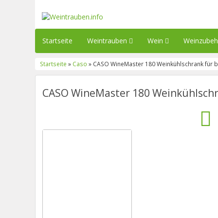
Startseite
Weintrauben
Wein
Weinzube
Startseite
»
Caso
» CASO WineMaster 180 Weinkühlschrank für bi
CASO WineMaster 180 Weinkühlschra