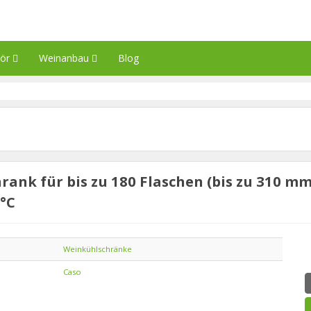
hör
Weinanbau
Blog
ank für bis zu 180 Flaschen (bis zu 310 m
°C
Weinkühlschränke
Caso