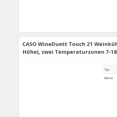
CASO WineDuett Touch 21 Weinkühls
Höhe), zwei Temperaturzonen 7-18
Typ
Marke