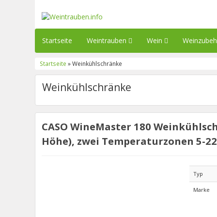
Startseite
Weintrauben
Wein
Weinzube
Startseite
» Weinkühlschränke
Weinkühlschränke
CASO WineMaster 180 Weinkühlschr
Höhe), zwei Temperaturzonen 5-22
Typ
Marke