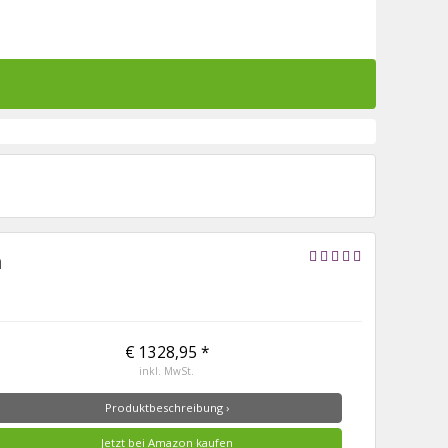
m
€ 1328,95 *
inkl. MwSt.
Produktbeschreibung ›