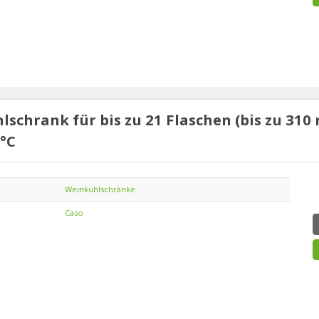
chrank für bis zu 21 Flaschen (bis zu 31
°C
Weinkühlschränke
Caso