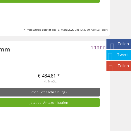
* Preis wurde zuletzt am 13. März 2020 um 10:39 Uhr aktualisiert.
Teilen
0 mm
Tweet
Teilen
€ 484,81 *
inkl. MwSt.
Produktbeschreibung ›