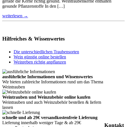
gerade die Kerne richtig gesund. Weintraubenkerne enthalten
gesunde Pflanzenstoffe In den […]
weiterlesen →
Hilfreiches & Wissenwertes
Die unterschiedlichen Traubensorten
Wein günstig online bestellen
Weinreben richtig anpflanzen
ausführliche Informationen und Wissenswertes
Wir bieten zahlreiche Informationen rund um das Thema
Weintrauben
Weintrauben und Weinzubehör online kaufen
Weintrauben und auch Weinzubehör bestellen & liefern
lassen
schnelle und ab 29€ versandkostenfreie Lieferung
Lieferung innerhalb weniger Tage & ab 29€
Kontakt