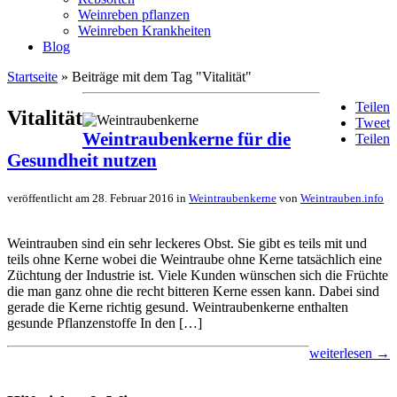
Weinreben pflanzen
Weinreben Krankheiten
Blog
Startseite
» Beiträge mit dem Tag "Vitalität"
Teilen
Vitalität
Tweet
Weintraubenkerne für die
Teilen
Gesundheit nutzen
veröffentlicht am 28. Februar 2016 in
Weintraubenkerne
von
Weintrauben.info
Weintrauben sind ein sehr leckeres Obst. Sie gibt es teils mit und
teils ohne Kerne wobei die Weintraube ohne Kerne tatsächlich eine
Züchtung der Industrie ist. Viele Kunden wünschen sich die Früchte
die man ganz ohne die recht bitteren Kerne essen kann. Dabei sind
gerade die Kerne richtig gesund. Weintraubenkerne enthalten
gesunde Pflanzenstoffe In den […]
weiterlesen →